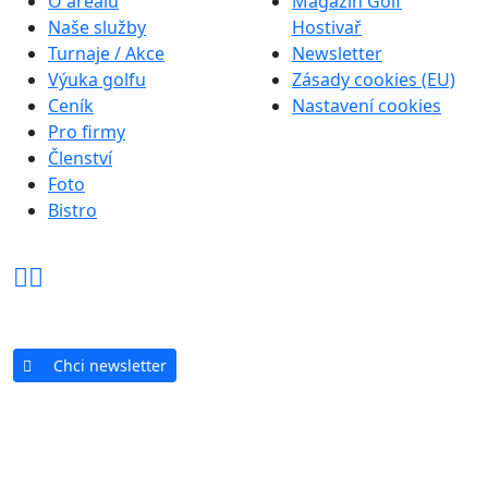
O areálu
Magazín Golf
Naše služby
Hostivař
Turnaje / Akce
Newsletter
Výuka golfu
Zásady cookies (EU)
Ceník
Nastavení cookies
Pro firmy
Členství
Foto
Bistro
Chci newsletter