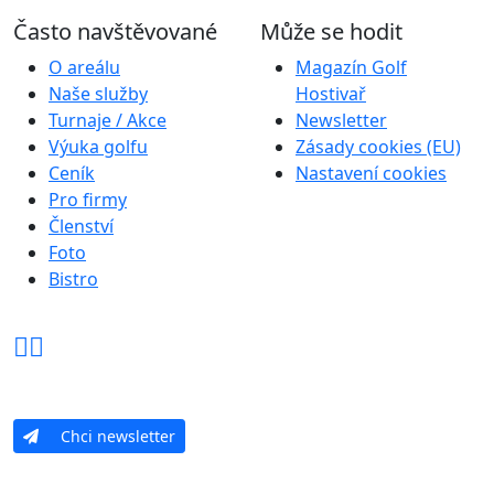
Často navštěvované
Může se hodit
O areálu
Magazín Golf
Naše služby
Hostivař
Turnaje / Akce
Newsletter
Výuka golfu
Zásady cookies (EU)
Ceník
Nastavení cookies
Pro firmy
Členství
Foto
Bistro
Chci newsletter