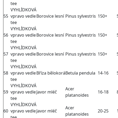
tee
VYHLÍDKOVÁ
55
vpravo vedle
Borovice lesní
Pinus sylvestris
150+
tee
VYHLÍDKOVÁ
56
vpravo vedle
Borovice lesní
Pinus sylvestris
150+
tee
VYHLÍDKOVÁ
57
vpravo vedle
Borovice lesní
Pinus sylvestris
150+
tee
VYHLÍDKOVÁ
58
vpravo vedle
Bříza bělokorá
Betula pendula
14-16
tee
VYHLÍDKOVÁ
Acer
59
vpravo vedle
Javor mléč
16-18
platanoides
tee
VYHLÍDKOVÁ
Acer
60
vpravo vedle
Javor mléč
20-25
platanoides
tee