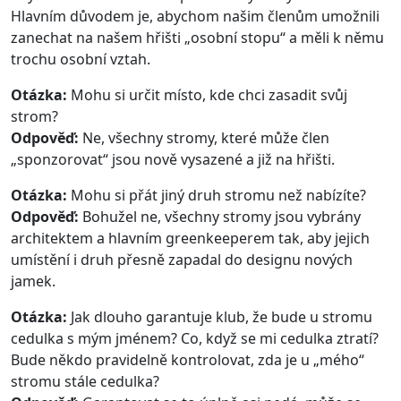
Hlavním důvodem je, abychom našim členům umožnili
zanechat na našem hřišti „osobní stopu“ a měli k němu
trochu osobní vztah.
Otázka:
Mohu si určit místo, kde chci zasadit svůj
strom?
Odpověď:
Ne, všechny stromy, které může člen
„sponzorovat“ jsou nově vysazené a již na hřišti.
Otázka:
Mohu si přát jiný druh stromu než nabízíte?
Odpověď:
Bohužel ne, všechny stromy jsou vybrány
architektem a hlavním greenkeeperem tak, aby jejich
umístění i druh přesně zapadal do designu nových
jamek.
Otázka:
Jak dlouho garantuje klub, že bude u stromu
cedulka s mým jménem? Co, když se mi cedulka ztratí?
Bude někdo pravidelně kontrolovat, zda je u „mého“
stromu stále cedulka?