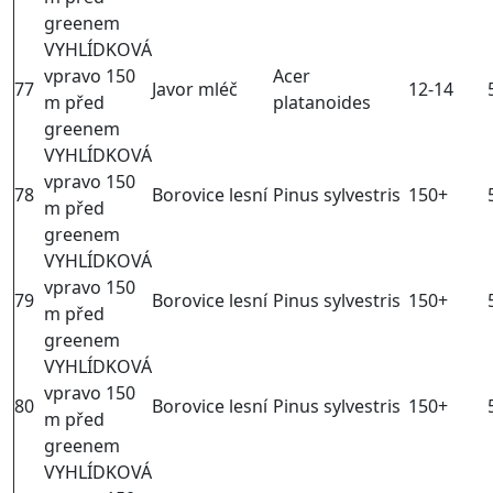
greenem
VYHLÍDKOVÁ
vpravo 150
Acer
77
Javor mléč
12-14
m před
platanoides
greenem
VYHLÍDKOVÁ
vpravo 150
78
Borovice lesní
Pinus sylvestris
150+
m před
greenem
VYHLÍDKOVÁ
vpravo 150
79
Borovice lesní
Pinus sylvestris
150+
m před
greenem
VYHLÍDKOVÁ
vpravo 150
80
Borovice lesní
Pinus sylvestris
150+
m před
greenem
VYHLÍDKOVÁ