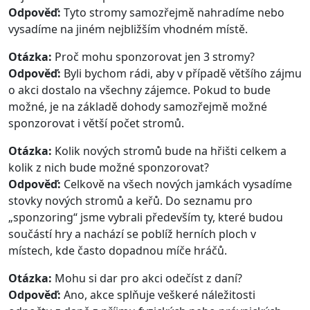
Odpověď:
Tyto stromy samozřejmě nahradíme nebo
vysadíme na jiném nejbližším vhodném místě.
Otázka:
Proč mohu sponzorovat jen 3 stromy?
Odpověď:
Byli bychom rádi, aby v případě většího zájmu
o akci dostalo na všechny zájemce. Pokud to bude
možné, je na základě dohody samozřejmě možné
sponzorovat i větší počet stromů.
Otázka:
Kolik nových stromů bude na hřišti celkem a
kolik z nich bude možné sponzorovat?
Odpověď:
Celkově na všech nových jamkách vysadíme
stovky nových stromů a keřů. Do seznamu pro
„sponzoring“ jsme vybrali především ty, které budou
součástí hry a nachází se poblíž herních ploch v
místech, kde často dopadnou míče hráčů.
Otázka:
Mohu si dar pro akci odečíst z daní?
Odpověď:
Ano, akce splňuje veškeré náležitosti