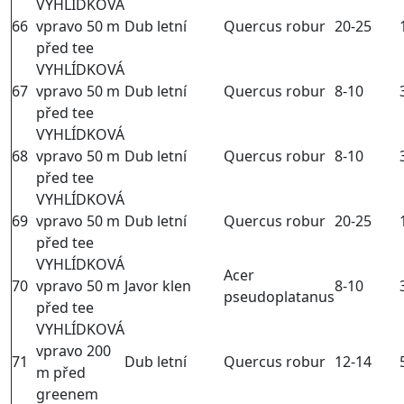
VYHLÍDKOVÁ
66
vpravo 50 m
Dub letní
Quercus robur
20-25
před tee
VYHLÍDKOVÁ
67
vpravo 50 m
Dub letní
Quercus robur
8-10
před tee
VYHLÍDKOVÁ
68
vpravo 50 m
Dub letní
Quercus robur
8-10
před tee
VYHLÍDKOVÁ
69
vpravo 50 m
Dub letní
Quercus robur
20-25
před tee
VYHLÍDKOVÁ
Acer
70
vpravo 50 m
Javor klen
8-10
pseudoplatanus
před tee
VYHLÍDKOVÁ
vpravo 200
71
Dub letní
Quercus robur
12-14
m před
greenem