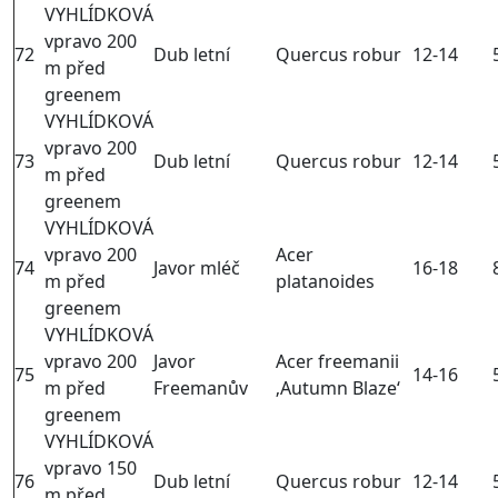
VYHLÍDKOVÁ
vpravo 200
72
Dub letní
Quercus robur
12-14
m před
greenem
VYHLÍDKOVÁ
vpravo 200
73
Dub letní
Quercus robur
12-14
m před
greenem
VYHLÍDKOVÁ
vpravo 200
Acer
74
Javor mléč
16-18
m před
platanoides
greenem
VYHLÍDKOVÁ
vpravo 200
Javor
Acer freemanii
75
14-16
m před
Freemanův
‚Autumn Blaze‘
greenem
VYHLÍDKOVÁ
vpravo 150
76
Dub letní
Quercus robur
12-14
m před