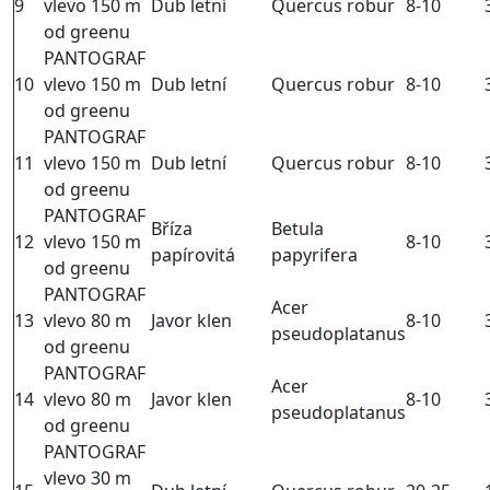
9
vlevo 150 m
Dub letní
Quercus robur
8-10
od greenu
PANTOGRAF
10
vlevo 150 m
Dub letní
Quercus robur
8-10
od greenu
PANTOGRAF
11
vlevo 150 m
Dub letní
Quercus robur
8-10
od greenu
PANTOGRAF
Bříza
Betula
12
vlevo 150 m
8-10
papírovitá
papyrifera
od greenu
PANTOGRAF
Acer
13
vlevo 80 m
Javor klen
8-10
pseudoplatanus
od greenu
PANTOGRAF
Acer
14
vlevo 80 m
Javor klen
8-10
pseudoplatanus
od greenu
PANTOGRAF
vlevo 30 m