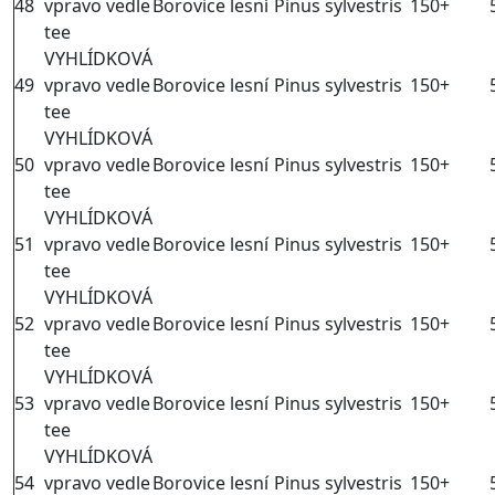
48
vpravo vedle
Borovice lesní
Pinus sylvestris
150+
tee
VYHLÍDKOVÁ
49
vpravo vedle
Borovice lesní
Pinus sylvestris
150+
tee
VYHLÍDKOVÁ
50
vpravo vedle
Borovice lesní
Pinus sylvestris
150+
tee
VYHLÍDKOVÁ
51
vpravo vedle
Borovice lesní
Pinus sylvestris
150+
tee
VYHLÍDKOVÁ
52
vpravo vedle
Borovice lesní
Pinus sylvestris
150+
tee
VYHLÍDKOVÁ
53
vpravo vedle
Borovice lesní
Pinus sylvestris
150+
tee
VYHLÍDKOVÁ
54
vpravo vedle
Borovice lesní
Pinus sylvestris
150+