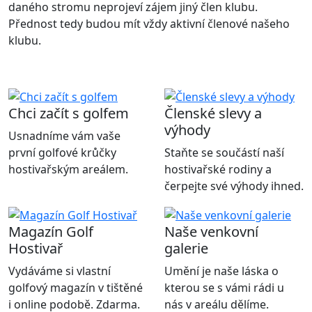
daného stromu neprojeví zájem jiný člen klubu.
Přednost tedy budou mít vždy aktivní členové našeho
klubu.
Chci začít s golfem
Členské slevy a
výhody
Usnadníme vám vaše
první golfové krůčky
Staňte se součástí naší
hostivařským areálem.
hostivařské rodiny a
čerpejte své výhody ihned.
Magazín Golf
Naše venkovní
Hostivař
galerie
Vydáváme si vlastní
Umění je naše láska o
golfový magazín v tištěné
kterou se s vámi rádi u
i online podobě. Zdarma.
nás v areálu dělíme.