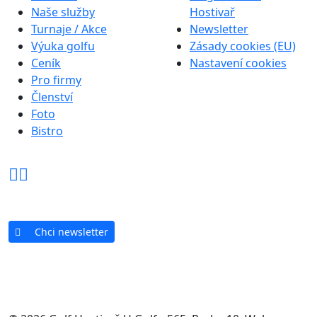
Naše služby
Hostivař
Turnaje / Akce
Newsletter
Výuka golfu
Zásady cookies (EU)
Ceník
Nastavení cookies
Pro firmy
Členství
Foto
Bistro
Chci newsletter