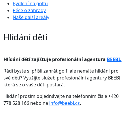
Bydlení na golfu
Péče o zahrady
Naše další areály
Hlídání dětí
Hlídání dětí zajišťuje profesionální agentura
BEEBI.
Rádi byste si přišli zahrát golf, ale nemáte hlídání pro
své děti? Využijte služeb profesionální agentury BEEBI,
která se o vaše děti postará.
Hlídání prosím objednávejte na telefonním čísle +420
778 528 166 nebo na
info@beebi.cz
.