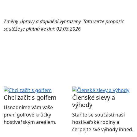
Změny, úpravy a doplnění vyhrazeny. Tato verze propozic
soutěže je platná ke dni: 02.03.2026
Chci začít s golfem
Členské slevy a
výhody
Usnadníme vám vaše
první golfové krůčky
Staňte se součástí naší
hostivařským areálem.
hostivařské rodiny a
čerpejte své výhody ihned.