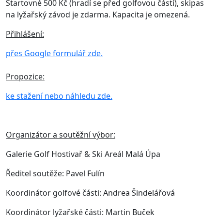
Startovné 500 Kč (hradí se před golfovou částí), skipas
na lyžařský závod je zdarma. Kapacita je omezená.
Přihlášení:
přes Google formulář zde.
Propozice:
ke stažení nebo náhledu zde.
Organizátor a soutěžní výbor:
Galerie Golf Hostivař & Ski Areál Malá Úpa
Ředitel soutěže: Pavel Fulín
Koordinátor golfové části: Andrea Šindelářová
Koordinátor lyžařské části: Martin Buček