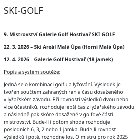
SKI-GOLF
9. Mistrovství Galerie Golf Hostivař SKI-GOLF
22.
3. 2026 – Ski Areál Malá Úpa (Horní Malá Úpa)
12. 4. 2026 – Galerie Golf Hostivař (18 jamek)
Popis a systém soutěže:
Jedná se o kombinaci golfu a lyžování. Výsledek je
tvořen součtem zahraných ran a času dosaženého
v lyžařském závodu. Při rovnosti výsledků dvou nebo
více účastníků, rozhoduje lepší čas z lyžařského závodu
a následně pak skóre dosažené v golfové části
mistrovství. Bude-li i potom shoda rozhoduje
posledních 6, 3, 2 nebo 1 jamka. Bude-li rovnost
výsledků i poté, rozhodne los. O mistru pro rok 2025