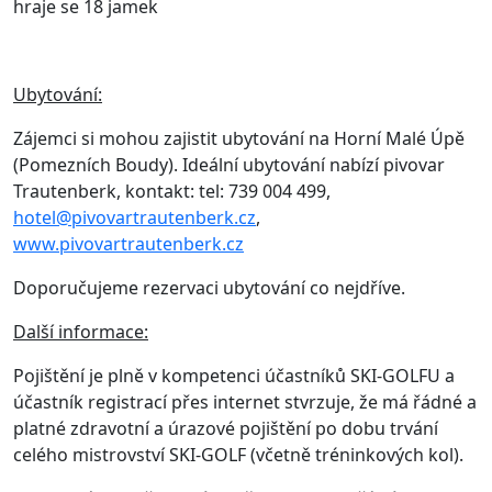
hraje se 18 jamek
Ubytování:
Zájemci si mohou zajistit ubytování na Horní Malé Úpě
(Pomezních Boudy). Ideální ubytování nabízí pivovar
Trautenberk, kontakt: tel: 739 004 499,
hotel@pivovartrautenberk.cz
,
www.pivovartrautenberk.cz
Doporučujeme rezervaci ubytování co nejdříve.
Další informace:
Pojištění je plně v kompetenci účastníků SKI-GOLFU a
účastník registrací přes internet stvrzuje, že má řádné a
platné zdravotní a úrazové pojištění po dobu trvání
celého mistrovství SKI-GOLF (včetně tréninkových kol).