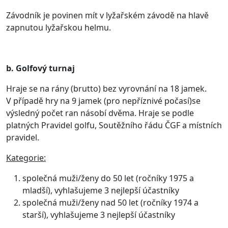
Závodník je povinen mít v lyžařském závodě na hlavě
zapnutou lyžařskou helmu.
b. Golfový turnaj
Hraje se na rány (brutto) bez vyrovnání na 18 jamek.
V případě hry na 9 jamek (pro nepříznivé počasí)se
výsledný počet ran násobí dvěma. Hraje se podle
platných Pravidel golfu, Soutěžního řádu ČGF a místních
pravidel.
Kategorie:
společná muži/ženy do 50 let (ročníky 1975 a
mladší), vyhlašujeme 3 nejlepší účastníky
společná muži/ženy nad 50 let (ročníky 1974 a
starší), vyhlašujeme 3 nejlepší účastníky