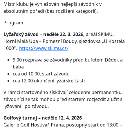
Mistr klubu je vyhlašován nejlepší závodník v
absolutním pořadí (bez rozlišení kategorií).
Program:
Lyžařský závod – neděle 22. 3. 2026,
areál SKiMU,
Horní Malá Úpa – Pomezní Boudy, sjezdovka „U Kostela
1000“,
https://www.skimu.cz/
9:00 rozprava se závodníky před bufetem Dědek a
bába
cca od 10:00, start závodu
cca 12:00 ukončení lyžařské části
V rámci startovného získávají celodenní permanentku,
závodníci se tak mohou před startem rozjezdit a užít si
lyžování i po závodu.
Golfový turnaj
– neděle 12. 4. 2026
Galerie Golf Hostivař, Praha, postupný start od 13:00 –