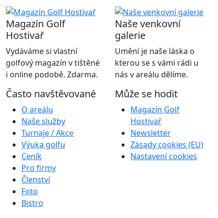
Magazín Golf
Naše venkovní
Hostivař
galerie
Vydáváme si vlastní
Umění je naše láska o
golfový magazín v tištěné
kterou se s vámi rádi u
i online podobě. Zdarma.
nás v areálu dělíme.
Často navštěvované
Může se hodit
O areálu
Magazín Golf
Naše služby
Hostivař
Turnaje / Akce
Newsletter
Výuka golfu
Zásady cookies (EU)
Ceník
Nastavení cookies
Pro firmy
Členství
Foto
Bistro