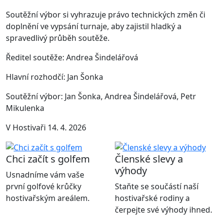
Soutěžní výbor si vyhrazuje právo technických změn či
doplnění ve vypsání turnaje, aby zajistil hladký a
spravedlivý průběh soutěže.
Ředitel soutěže: Andrea Šindelářová
Hlavní rozhodčí: Jan Šonka
Soutěžní výbor: Jan Šonka, Andrea Šindelářová, Petr
Mikulenka
V Hostivaři 14. 4. 2026
Chci začít s golfem
Členské slevy a
výhody
Usnadníme vám vaše
první golfové krůčky
Staňte se součástí naší
hostivařským areálem.
hostivařské rodiny a
čerpejte své výhody ihned.