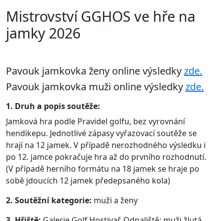
Mistrovství GGHOS ve hře na
jamky 2026
Pavouk jamkovka ženy online výsledky
zde.
Pavouk jamkovka muži online výsledky
zde.
1. Druh a popis soutěže:
Jamková hra podle Pravidel golfu, bez vyrovnání
hendikepu. Jednotlivé zápasy vyřazovací soutěže se
hrají na 12 jamek. V případě nerozhodného výsledku i
po 12. jamce pokračuje hra až do prvního rozhodnutí.
(V případě herního formátu na 18 jamek se hraje po
sobě jdoucích 12 jamek předepsaného kola)
2. Soutěžní kategorie:
muži a ženy
3. Hřiště:
Galerie Golf Hostivař, Odpaliště: muži žlutá