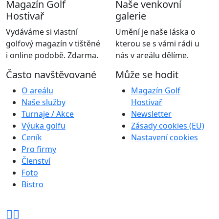
Magazín Golf
Naše venkovní
Hostivař
galerie
Vydáváme si vlastní
Umění je naše láska o
golfový magazín v tištěné
kterou se s vámi rádi u
i online podobě. Zdarma.
nás v areálu dělíme.
Často navštěvované
Může se hodit
O areálu
Magazín Golf
Naše služby
Hostivař
Turnaje / Akce
Newsletter
Výuka golfu
Zásady cookies (EU)
Ceník
Nastavení cookies
Pro firmy
Členství
Foto
Bistro