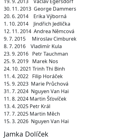
19. 9. 2013 Václav Egersdorf
30. 11. 2013 George Dammers
20. 6. 2014 Erika Výborná
1. 10. 2014 Jindřich Jedlička
12. 11. 2014 Andrea Němcová
9. 7. 2015 Miroslav Cimburek
8. 7. 2016 Vladimír Kula
23. 9. 2016 Petr Tauchman
25. 9. 2019 Marek Nos
24. 10. 2021 Trinh Thi Binh
11. 4. 2022 Filip Horáček
15. 9. 2023 Marie Průchová
31. 7. 2024 Nguyen Van Hai
11. 8. 2024 Martin Šťovíček
13. 4. 2025 Petr Král
17. 7. 2025 Martin Měch
15. 3. 2026 Nguyen Van Hai
Jamka Dolíček