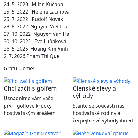
24. 5. 2020 Milan Kučaba
25. 5. 2022 Helena Lacinová
25. 7. 2022 Rudolf Novák
28. 8. 2022 Nguyen Viet Loc
27. 10. 2022 Nguyen Van Hai
30. 10. 2022 Eva Luňáková
26. 5. 2025 Hoang Kim Vinh
2. 7. 2026 Pham Thi Que
Gratulujeme!
Chci začít s golfem
Členské slevy a
výhody
Usnadníme vám vaše
první golfové krůčky
Staňte se součástí naší
hostivařským areálem.
hostivařské rodiny a
čerpejte své výhody ihned.