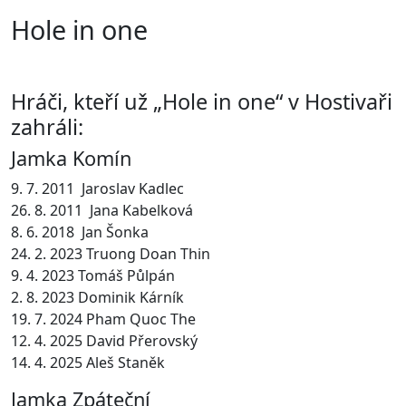
Hole in one
Hráči, kteří už „Hole in one“ v Hostivaři
zahráli:
Jamka Komín
9. 7. 2011 Jaroslav Kadlec
26. 8. 2011 Jana Kabelková
8. 6. 2018 Jan Šonka
24. 2. 2023 Truong Doan Thin
9. 4. 2023 Tomáš Půlpán
2. 8. 2023 Dominik Kárník
19. 7. 2024 Pham Quoc The
12. 4. 2025 David Přerovský
14. 4. 2025 Aleš Staněk
Jamka Zpáteční