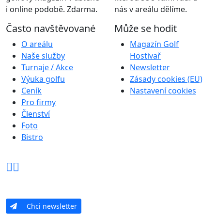
i online podobě. Zdarma.
nás v areálu dělíme.
Často navštěvované
Může se hodit
O areálu
Magazín Golf
Naše služby
Hostivař
Turnaje / Akce
Newsletter
Výuka golfu
Zásady cookies (EU)
Ceník
Nastavení cookies
Pro firmy
Členství
Foto
Bistro
Chci newsletter