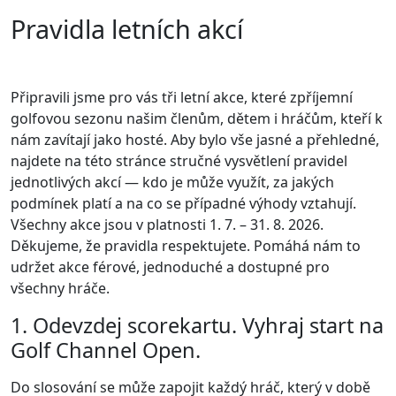
Pravidla letních akcí
Připravili jsme pro vás tři letní akce, které zpříjemní
golfovou sezonu našim členům, dětem i hráčům, kteří k
nám zavítají jako hosté. Aby bylo vše jasné a přehledné,
najdete na této stránce stručné vysvětlení pravidel
jednotlivých akcí — kdo je může využít, za jakých
podmínek platí a na co se případné výhody vztahují.
Všechny akce jsou v platnosti 1. 7. – 31. 8. 2026.
Děkujeme, že pravidla respektujete. Pomáhá nám to
udržet akce férové, jednoduché a dostupné pro
všechny hráče.
1. Odevzdej scorekartu. Vyhraj start na
Golf Channel Open.
Do slosování se může zapojit každý hráč, který v době