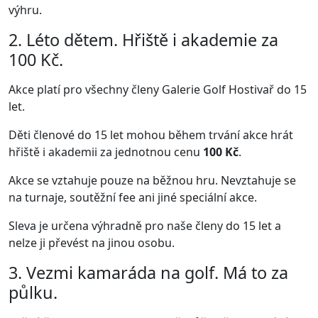
výhru.
2. Léto dětem. Hřiště i akademie za
100 Kč.
Akce platí pro všechny členy Galerie Golf Hostivař do 15
let.
Děti členové do 15 let mohou během trvání akce hrát
hřiště i akademii za jednotnou cenu
100 Kč
.
Akce se vztahuje pouze na běžnou hru. Nevztahuje se
na turnaje, soutěžní fee ani jiné speciální akce.
Sleva je určena výhradně pro naše členy do 15 let a
nelze ji převést na jinou osobu.
3. Vezmi kamaráda na golf. Má to za
půlku.