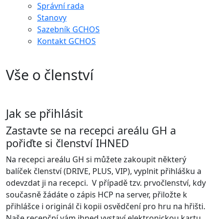
Správní rada
Stanovy
Sazebník GCHOS
Kontakt GCHOS
Vše o členství
Jak se přihlásit
Zastavte se na recepci areálu GH a
pořiďte si členství IHNED
Na recepci areálu GH si můžete zakoupit některý
balíček členství (DRIVE, PLUS, VIP), vyplnit přihlášku a
odevzdat ji na recepci. V případě tzv. prvočlenství, kdy
současně žádáte o zápis HCP na server, přiložte k
přihlášce i originál či kopii osvědčení pro hru na hřišti.
Naše recepční vám ihned vystaví elektronickou kartu,