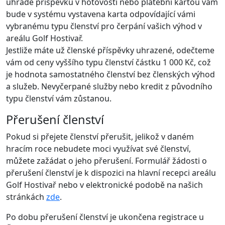
úhradě příspěvku v hotovosti nebo platební kartou vám
bude v systému vystavena karta odpovídající vámi
vybranému typu členství pro čerpání vašich výhod v
areálu Golf Hostivař.
Jestliže máte už členské příspěvky uhrazené, odečteme
vám od ceny vyššího typu členství částku 1 000 Kč, což
je hodnota samostatného členství bez členských výhod
a služeb. Nevyčerpané služby nebo kredit z původního
typu členství vám zůstanou.
Přerušení členství
Pokud si přejete členství přerušit, jelikož v daném
hracím roce nebudete moci využívat své členství,
můžete zažádat o jeho přerušení. Formulář žádosti o
přerušení členství je k dispozici na hlavní recepci areálu
Golf Hostivař nebo v elektronické podobě na našich
stránkách
zde
.
Po dobu přerušení členství je ukončena registrace u