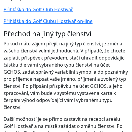
Přihláška do Golf Club Hostivař
Přihláška do Golf Clubu Hostivař on-line
Přechod na jiný typ členství
Pokud máte zájem přejít na jiný typ členství, je změna
vašeho členství velmi jednoduchá. V případě, že chcete
zaplatit příspěvek převodem, stačí uhradit odpovídající
částku dle vámi vybraného typu členství na účet
GCHOS, zadat správný variabilní symbol a do poznámky
pro příjemce napsat vaše jméno, příjmení a zvolený typ
členství. Po připsání příspěvku na účet GCHOS, a jeho
zpracování, vám bude v systému vystavena karta k
čerpání výhod odpovídající vámi vybranému typu
členství.
Další možností je se přímo zastavit na recepci areálu
Golf Hostivař a na místě zažádat o změnu členství. Po