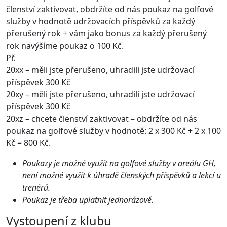
členství zaktivovat, obdržíte od nás poukaz na golfové
služby v hodnotě udržovacích příspěvků za každý
přerušený rok + vám jako bonus za každý přerušený
rok navýšíme poukaz o 100 Kč.
Př.
20xx – měli jste přerušeno, uhradili jste udržovací
příspěvek 300 Kč
20xy – měli jste přerušeno, uhradili jste udržovací
příspěvek 300 Kč
20xz – chcete členství zaktivovat – obdržíte od nás
poukaz na golfové služby v hodnotě: 2 x 300 Kč + 2 x 100
Kč = 800 Kč.
Poukazy je možné využít na golfové služby v areálu GH,
není možné využít k úhradě členských příspěvků a lekcí u
trenérů.
Poukaz je třeba uplatnit jednorázově.
Vystoupení z klubu