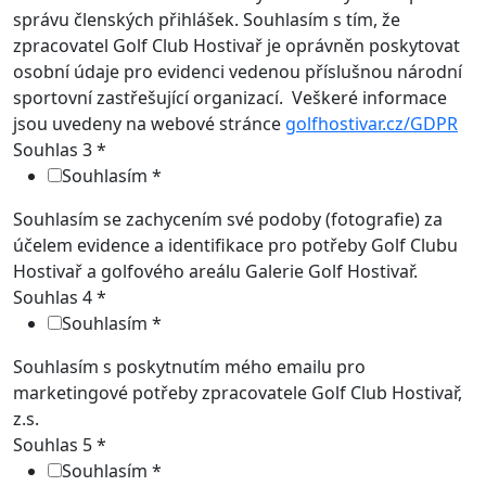
správu členských přihlášek. Souhlasím s tím, že
zpracovatel Golf Club Hostivař je oprávněn poskytovat
osobní údaje pro evidenci vedenou příslušnou národní
sportovní zastřešující organizací. Veškeré informace
jsou uvedeny na webové stránce
golfhostivar.cz/GDPR
Souhlas 3
*
Souhlasím
*
Souhlasím se zachycením své podoby (fotografie) za
účelem evidence a identifikace pro potřeby Golf Clubu
Hostivař a golfového areálu Galerie Golf Hostivař.
Souhlas 4
*
Souhlasím
*
Souhlasím s poskytnutím mého emailu pro
marketingové potřeby zpracovatele Golf Club Hostivař,
z.s.
Souhlas 5
*
Souhlasím
*