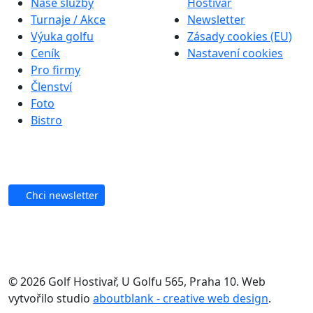
Naše služby
Hostivař
Turnaje / Akce
Newsletter
Výuka golfu
Zásady cookies (EU)
Ceník
Nastavení cookies
Pro firmy
Členství
Foto
Bistro
Chci newsletter
© 2026 Golf Hostivař, U Golfu 565, Praha 10. Web
vytvořilo studio
aboutblank - creative web design
.