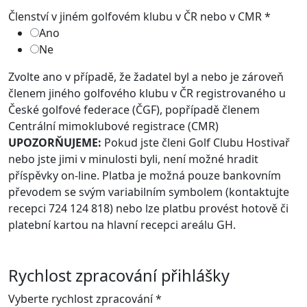
Členství v jiném golfovém klubu v ČR nebo v CMR
*
Ano
Ne
Zvolte ano v případě, že žadatel byl a nebo je zároveň
členem jiného golfového klubu v ČR registrovaného u
České golfové federace (ČGF), popřípadě členem
Centrální mimoklubové registrace (CMR)
UPOZORŇUJEME:
Pokud jste členi Golf Clubu Hostivař
nebo jste jimi v minulosti byli, není možné hradit
příspěvky on-line. Platba je možná pouze bankovním
převodem se svým variabilním symbolem (kontaktujte
recepci 724 124 818) nebo lze platbu provést hotově či
platební kartou na hlavní recepci areálu GH.
Rychlost zpracování přihlášky
Vyberte rychlost zpracování
*