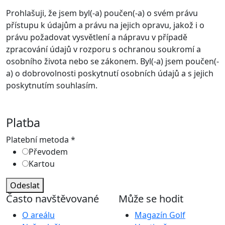
Prohlašuji, že jsem byl(-a) poučen(-a) o svém právu
přístupu k údajům a právu na jejich opravu, jakož i o
právu požadovat vysvětlení a nápravu v případě
zpracování údajů v rozporu s ochranou soukromí a
osobního života nebo se zákonem. Byl(-a) jsem poučen(-
a) o dobrovolnosti poskytnutí osobních údajů a s jejich
poskytnutím souhlasím.
Platba
Platební metoda
*
Převodem
Kartou
Odeslat
Často navštěvované
Může se hodit
O areálu
Magazín Golf