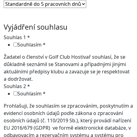
Vyjádření souhlasu
Souhlas 1
*
Souhlasím
*
Žadatel o členství v Golf Club Hostivař souhlasí, že se
důkladně seznámil se Stanovami a případnými jinými
aktuálními předpisy klubu a zavazuje se je respektovat
a dodržovat.
Souhlas 2
*
Souhlasím
*
Prohlašuji, že souhlasím se zpracováním, poskytnutím a
evidencí osobních údajů podle zákona o zpracování
osobních údajů (č. 110/2019 Sb.), který provádí nařízení
EU 2016/679 (GDPR) ve formě elektronické databáze, v
odbavovacím a rezervačním systému a systému pro