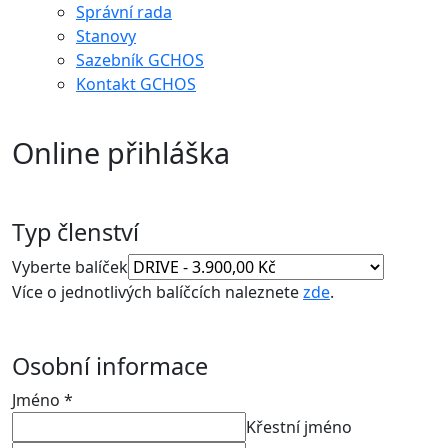
Správní rada
Stanovy
Sazebník GCHOS
Kontakt GCHOS
Online přihláška
Typ členství
Vyberte balíček
Více o jednotlivých balíčcích naleznete
zde
.
Osobní informace
Jméno
*
Křestní jméno