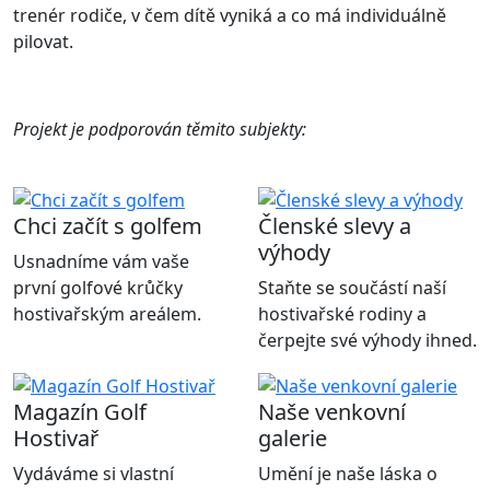
trenér rodiče, v čem dítě vyniká a co má individuálně
pilovat.
Projekt je podporován těmito subjekty:
Chci začít s golfem
Členské slevy a
výhody
Usnadníme vám vaše
první golfové krůčky
Staňte se součástí naší
hostivařským areálem.
hostivařské rodiny a
čerpejte své výhody ihned.
Magazín Golf
Naše venkovní
Hostivař
galerie
Vydáváme si vlastní
Umění je naše láska o