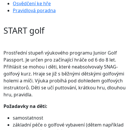
Osvědčení ke hře
Pravidlová poradna
START golf
Prostřední stupeň výukového programu Junior Golf
Passport. Je určen pro začínající hráče od 6 do 8 let.
Přihlásit se mohou i děti, které neabsolvovaly SNAG-
golfový kurz. Hraje se již s běžnými dětskými golfovými
holemi a míči. Výuka probíhá pod dohledem golfových
instruktorů. Děti se učí puttování, krátkou hru, dlouhou
hru, pravidla.
Požadavky na děti:
samostatnost
základní péče o golfové vybavení (dětem například