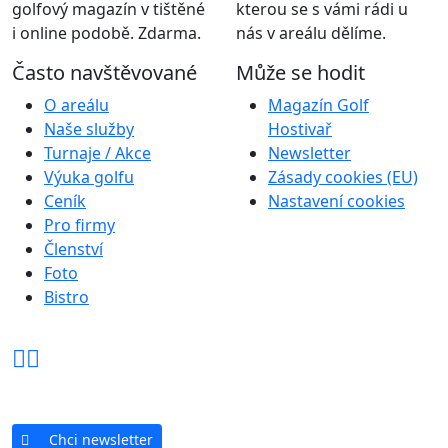
golfový magazín v tištěné
kterou se s vámi rádi u
i online podobě. Zdarma.
nás v areálu dělíme.
Často navštěvované
Může se hodit
O areálu
Magazín Golf
Naše služby
Hostivař
Turnaje / Akce
Newsletter
Výuka golfu
Zásady cookies (EU)
Ceník
Nastavení cookies
Pro firmy
Členství
Foto
Bistro
Chci newsletter