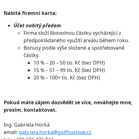
Nabitá firemní karta:
Účet nabitý předem
Firma složí libovolnou částku vycházející z
předpokládaného využití areálu během roku.
Bonusy podle výše složené a spotřebované
částky.
10 % – 20 – 50 tis. Kč (bez DPH)
15 % – 51 – 99 tis. Kč (bez DPH)
20 % – 100+ tis. Kč (bez DPH)
Pokud máte zájem dozvědět se více, neváhejte mne,
prosím, kontaktovat.
Ing. Gabriela Horká
email:
gabriela.horka@golfhostivar.cz