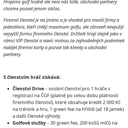
Hrajeme golf hodně ale není nás tolik, obchodní partnery
chceme pozvat jenom občas.
Firemní členství je na jméno a je vhodné pro menší firmy a
jednotlivce, kteří chtějí maximum golfu, ale zároveň nevyužijí
nejvyšší formu firemního členství. Držitelé hrají stejně jako v
rámci VIP členství a navíc mohou za zvýhodněných podmínek
nabíjet firemní karty a pozvat tak klienty a obchodní
partnery.
S členstvím hráč získává:
Členství Drive
– osobní členství pro 1 hráče s
registrací na ČGF (platné po celou dobu platnosti
firemního členství), které obsahuje kredit 2 000 Kč
na trénink a hru, 1 green fee na hřiště (až 18 jamek)
a další členské výhody
Golfové služby
– 30 green fee, 200 košů míčů na