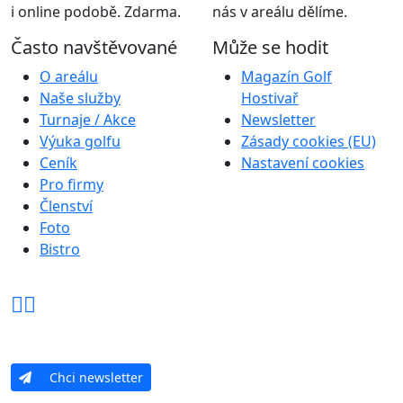
i online podobě. Zdarma.
nás v areálu dělíme.
Často navštěvované
Může se hodit
O areálu
Magazín Golf
Naše služby
Hostivař
Turnaje / Akce
Newsletter
Výuka golfu
Zásady cookies (EU)
Ceník
Nastavení cookies
Pro firmy
Členství
Foto
Bistro
Chci newsletter