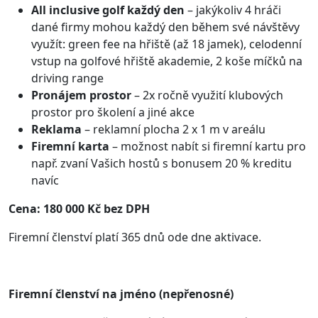
All inclusive golf každý den
– jakýkoliv 4 hráči
dané firmy mohou každý den během své návštěvy
využít: green fee na hřiště (až 18 jamek), celodenní
vstup na golfové hřiště akademie, 2 koše míčků na
driving range
Pronájem prostor
– 2x ročně využití klubových
prostor pro školení a jiné akce
Reklama
– reklamní plocha 2 x 1 m v areálu
Firemní karta
– možnost nabít si firemní kartu pro
např. zvaní Vašich hostů s bonusem 20 % kreditu
navíc
Cena: 180 000 Kč bez DPH
Firemní členství platí 365 dnů ode dne aktivace.
Firemní členství na jméno (nepřenosné)