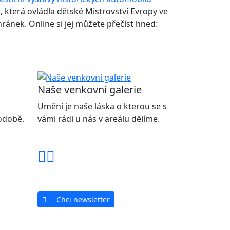
é
, která ovládla dětské Mistrovství Evropy ve
hránek. Online si jej můžete přečíst hned:
Naše venkovní galerie
Umění je naše láska o kterou se s
podobě.
vámi rádi u nás v areálu dělíme.
Chci newsletter