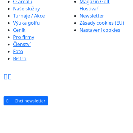
O areálu
Magazín Golf
Naše služby
Hostivař
Turnaje / Akce
Newsletter
Výuka golfu
Zásady cookies (EU)
Ceník
Nastavení cookies
Pro firmy
Členství
Foto
Bistro
Chci newsletter