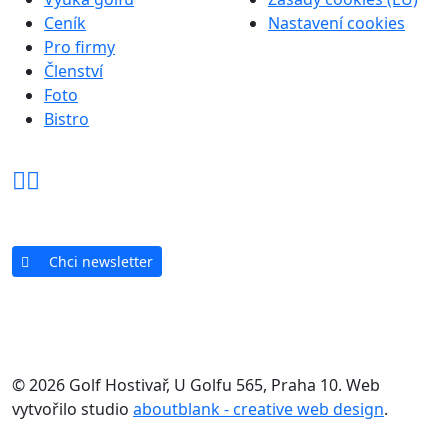
Ceník
Nastavení cookies
Pro firmy
Členství
Foto
Bistro
Chci newsletter
© 2026 Golf Hostivař, U Golfu 565, Praha 10. Web
vytvořilo studio
aboutblank - creative web design
.