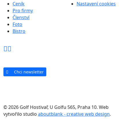
Ceník
Nastavení cookies
Pro firmy
Členství
Foto
Bistro
Chci newsletter
© 2026 Golf Hostivař, U Golfu 565, Praha 10. Web
vytvořilo studio
aboutblank - creative web design
.