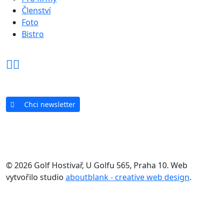
Členství
Foto
Bistro
Chci newsletter
© 2026 Golf Hostivař, U Golfu 565, Praha 10. Web
vytvořilo studio
aboutblank - creative web design
.