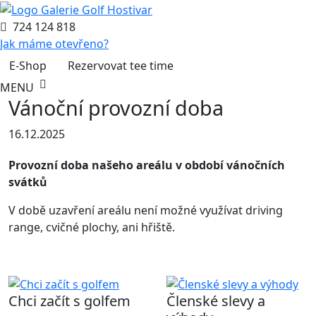
724 124 818
Jak máme otevřeno?
E-Shop
Rezervovat tee time
MENU
Vánoční provozní doba
16.12.2025
Provozní doba našeho areálu v období vánočních
svátků
V době uzavření areálu není možné využívat driving
range, cvičné plochy, ani hřiště.
Chci začít s golfem
Členské slevy a