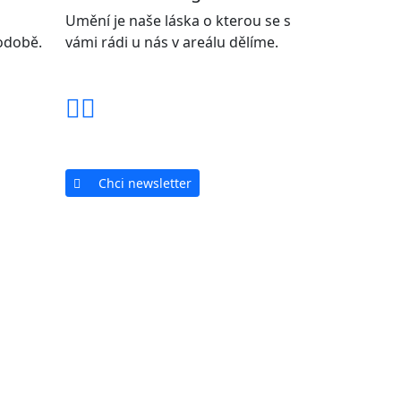
Umění je naše láska o kterou se s
podobě.
vámi rádi u nás v areálu dělíme.
Chci newsletter