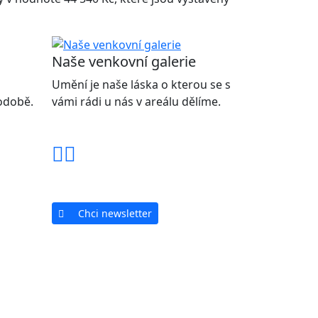
Naše venkovní galerie
Umění je naše láska o kterou se s
podobě.
vámi rádi u nás v areálu dělíme.
Chci newsletter