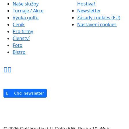
Naše služby
Hostivař
Turnaje / Akce
Newsletter
Výuka golfu
Zásady cookies (EU)
Ceník
Nastavení cookies
Pro firmy
Členství
Foto
Bistro
Chci newsletter
© 2026 Golf Hostivař, U Golfu 565, Praha 10. Web