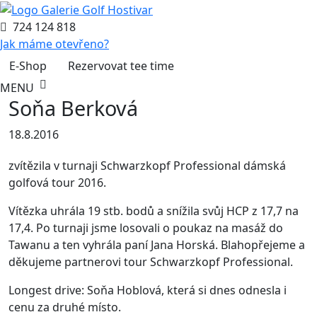
724 124 818
Jak máme otevřeno?
E-Shop
Rezervovat tee time
MENU
Soňa Berková
18.8.2016
zvítězila v turnaji Schwarzkopf Professional dámská
golfová tour 2016.
Vítězka uhrála 19 stb. bodů a snížila svůj HCP z 17,7 na
17,4. Po turnaji jsme losovali o poukaz na masáž do
Tawanu a ten vyhrála paní Jana Horská. Blahopřejeme a
děkujeme partnerovi tour Schwarzkopf Professional.
Longest drive: Soňa Hoblová, která si dnes odnesla i
cenu za druhé místo.