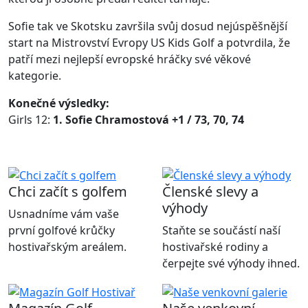
Sofie tak ve Skotsku završila svůj dosud nejúspěšnější
start na Mistrovství Evropy US Kids Golf a potvrdila, že
patří mezi nejlepší evropské hráčky své věkové
kategorie.
Konečné výsledky:
Girls 12:
1. Sofie Chramostová +1 / 73, 70, 74
Chci začít s golfem
Členské slevy a
výhody
Usnadníme vám vaše
první golfové krůčky
Staňte se součástí naší
hostivařským areálem.
hostivařské rodiny a
čerpejte své výhody ihned.