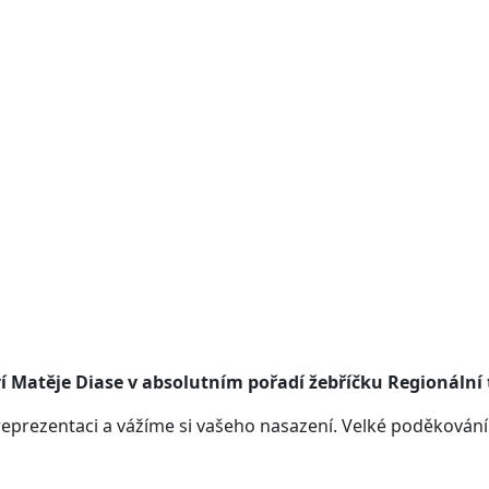
í Matěje Diase v absolutním pořadí žebříčku Regionální
ezentaci a vážíme si vašeho nasazení. Velké poděkování p