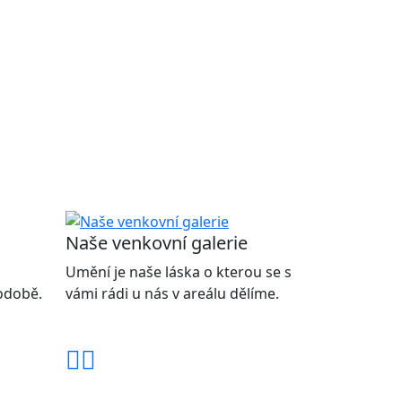
Naše venkovní galerie
Umění je naše láska o kterou se s
podobě.
vámi rádi u nás v areálu dělíme.