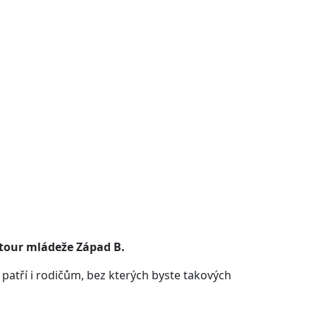
 tour mládeže Západ B.
atří i rodičům, bez kterých byste takových