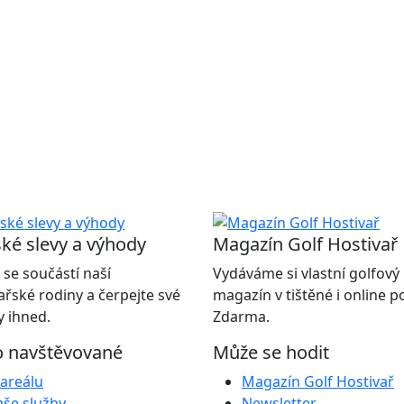
ké slevy a výhody
Magazín Golf Hostivař
 se součástí naší
Vydáváme si vlastní golfový
ařské rodiny a čerpejte své
magazín v tištěné i online 
 ihned.
Zdarma.
o navštěvované
Může se hodit
areálu
Magazín Golf Hostivař
še služby
Newsletter