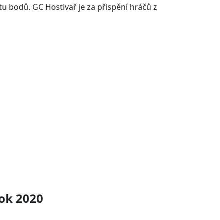
čtu bodů. GC Hostivař je za přispění hráčů z
ok 2020