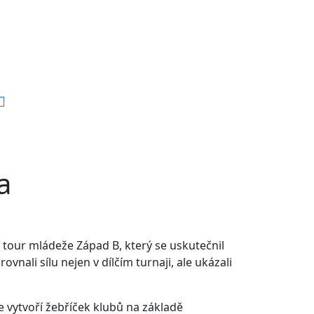
a
tour mládeže Západ B, který se uskutečnil
ovnali sílu nejen v dílčím turnaji, ale ukázali
 vytvoří žebříček klubů na základě