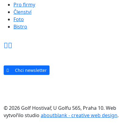
Pro firmy
Členství
Foto
Bistro
Chci newsletter
© 2026 Golf Hostivař, U Golfu 565, Praha 10. Web
vytvořilo studio
aboutblank - creative web design
.