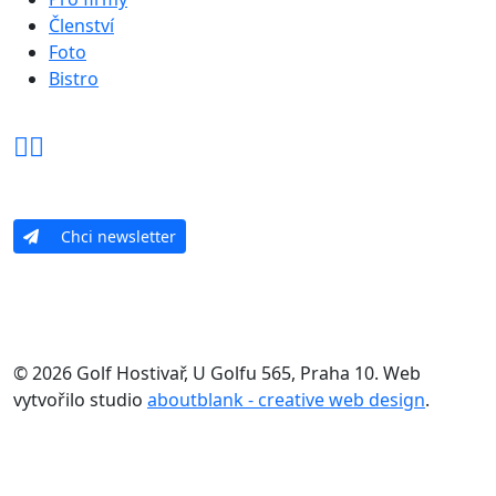
Členství
Foto
Bistro
Chci newsletter
© 2026 Golf Hostivař, U Golfu 565, Praha 10. Web
vytvořilo studio
aboutblank - creative web design
.