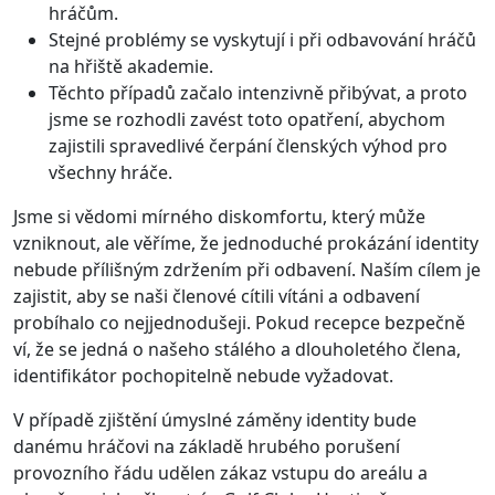
hráčům.
Stejné problémy se vyskytují i při odbavování hráčů
na hřiště akademie.
Těchto případů začalo intenzivně přibývat, a proto
jsme se rozhodli zavést toto opatření, abychom
zajistili spravedlivé čerpání členských výhod pro
všechny hráče.
Jsme si vědomi mírného diskomfortu, který může
vzniknout, ale věříme, že jednoduché prokázání identity
nebude přílišným zdržením při odbavení. Naším cílem je
zajistit, aby se naši členové cítili vítáni a odbavení
probíhalo co nejjednodušeji. Pokud recepce bezpečně
ví, že se jedná o našeho stálého a dlouholetého člena,
identifikátor pochopitelně nebude vyžadovat.
V případě zjištění úmyslné záměny identity bude
danému hráčovi na základě hrubého porušení
provozního řádu udělen zákaz vstupu do areálu a