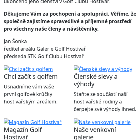
ukončeno jeho členství v Golf Clubu Hostivař.
Děkujeme Vám za pochopení a spolupráci. Věříme, že
společně zajistíme spravedlivé a příjemné prostředí
pro všechny naše členy a návštěvníky.
Jan Šonka
ředitel areálu Galerie Golf Hostivař
předseda STK Golf Clubu Hostivař
Chci začít s golfem
Členské slevy a
výhody
Usnadníme vám vaše
první golfové krůčky
Staňte se součástí naší
hostivařským areálem.
hostivařské rodiny a
čerpejte své výhody ihned.
Magazín Golf
Naše venkovní
Hostivař
galerie