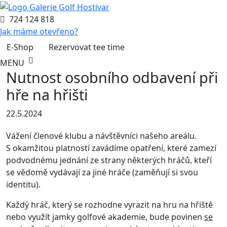
724 124 818
Jak máme otevřeno?
E-Shop
Rezervovat tee time
MENU
Nutnost osobního odbavení při
hře na hřišti
22.5.2024
Vážení členové klubu a návštěvníci našeho areálu.
S okamžitou platností zavádíme opatření, které zamezí
podvodnému jednání ze strany některých hráčů, kteří
se vědomě vydávají za jiné hráče (zaměňují si svou
identitu).
Každý hráč, který se rozhodne vyrazit na hru na hřiště
nebo využít jamky golfové akademie, bude povinen
se