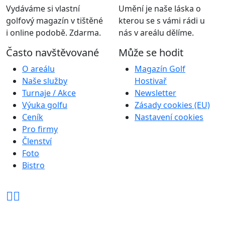
Vydáváme si vlastní
Umění je naše láska o
golfový magazín v tištěné
kterou se s vámi rádi u
i online podobě. Zdarma.
nás v areálu dělíme.
Často navštěvované
Může se hodit
O areálu
Magazín Golf
Naše služby
Hostivař
Turnaje / Akce
Newsletter
Výuka golfu
Zásady cookies (EU)
Ceník
Nastavení cookies
Pro firmy
Členství
Foto
Bistro