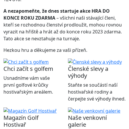
A nezapomeňte, že dnes startuje akce HRA DO
KONCE ROKU ZDARMA
– všichni naši stávající členi,
kteří se rozhodnou členství prodloužit, mohou rovnou
vyrazit na hřiště a hrát až do konce roku 2023 zdarma.
Tato akce se nevztahuje na turnaje.
Hezkou hru a děkujeme za vaši přízeň.
Chci začít s golfem
Členské slevy a
výhody
Usnadníme vám vaše
první golfové krůčky
Staňte se součástí naší
hostivařským areálem.
hostivařské rodiny a
čerpejte své výhody ihned.
Magazín Golf
Naše venkovní
Hostivař
galerie