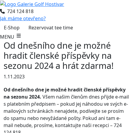
724 124 818
Jak máme otevřeno?
E-Shop
Rezervovat tee time
MENU
Od dnešního dne je možné
hradit členské příspěvky na
sezonu 2024 a hrát zdarma!
1.11.2023
Od dnešního dne je možné hradit členské příspěvky
na sezonu 2024.
Všem našim členům dnes přijde e-mail
s platebním předpisem – pokud jej náhodou ve svých e-
mailových schránkách nenajdete, podívejte se prosím
do spamu nebo nevyžádané pošty. Pokud ani tam e-
mail nebude, prosíme, kontaktujte naši recepci – 724
124 818.