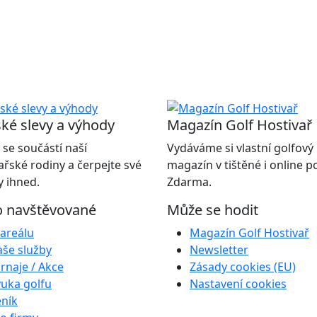
ké slevy a výhody
Magazín Golf Hostivař
 se součástí naší
Vydáváme si vlastní golfový
ařské rodiny a čerpejte své
magazín v tištěné i online 
 ihned.
Zdarma.
o navštěvované
Může se hodit
areálu
Magazín Golf Hostivař
še služby
Newsletter
rnaje / Akce
Zásady cookies (EU)
uka golfu
Nastavení cookies
ník