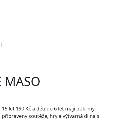
É MASO
5 let 190 Kč a děti do 6 let mají pokrmy
připraveny soutěže, hry a výtvarná dílna s