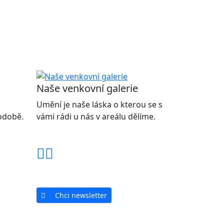
Naše venkovní galerie
Umění je naše láska o kterou se s
podobě.
vámi rádi u nás v areálu dělíme.
Chci newsletter