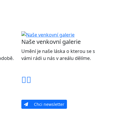
Naše venkovní galerie
Umění je naše láska o kterou se s
podobě.
vámi rádi u nás v areálu dělíme.
Chci newsletter