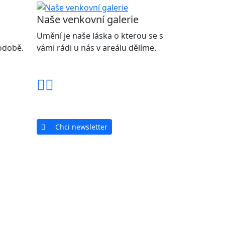
Naše venkovní galerie
Umění je naše láska o kterou se s
podobě.
vámi rádi u nás v areálu dělíme.
Chci newsletter