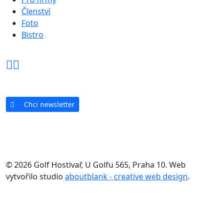
Členství
Foto
Bistro
Chci newsletter
© 2026 Golf Hostivař, U Golfu 565, Praha 10. Web
vytvořilo studio
aboutblank - creative web design
.