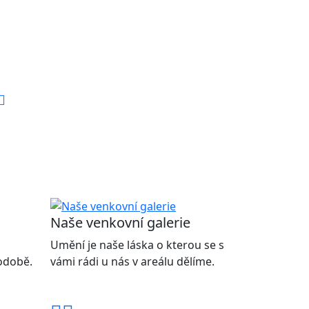
Naše venkovní galerie
Umění je naše láska o kterou se s
podobě.
vámi rádi u nás v areálu dělíme.