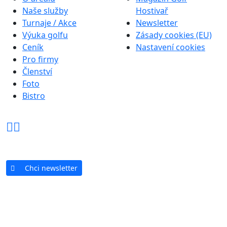
Naše služby
Hostivař
Turnaje / Akce
Newsletter
Výuka golfu
Zásady cookies (EU)
Ceník
Nastavení cookies
Pro firmy
Členství
Foto
Bistro
Chci newsletter