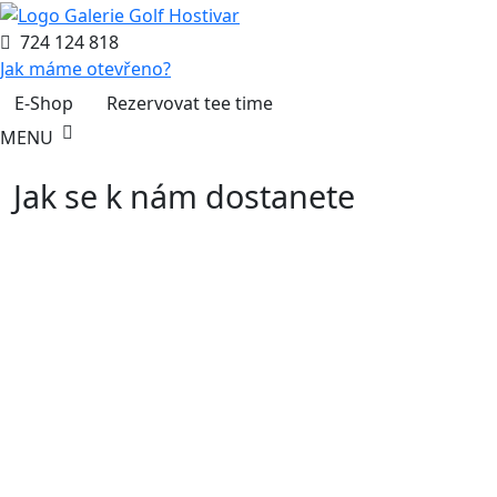
724 124 818
Jak máme otevřeno?
E-Shop
Rezervovat tee time
MENU
Jak se k nám dostanete