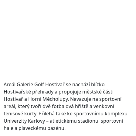
Areál Galerie Golf Hostivař se nachází blízko
Hostivařské přehrady a propojuje městské části
Hostivař a Horní Měcholupy. Navazuje na sportovní
areál, který tvoří dvě fotbalová hřiště a venkovní
tenisové kurty. Přiléhá také ke sportovnímu komplexu
Univerzity Karlovy – atletickému stadionu, sportovní
hale a plaveckému bazénu.