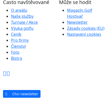
Často navštěvované
Může se hodit
O areálu
Magazín Golf
Naše služby
Hostivař
Turnaje / Akce
Newsletter
Výuka golfu
Zásady cookies (EU)
Ceník
Nastavení cookies
Pro firmy
Členství
Foto
Bistro
Chci newsletter