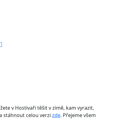
te v Hostivaři těšit v zimě, kam vyrazit,
a stáhnout celou verzi
zde
. Přejeme všem