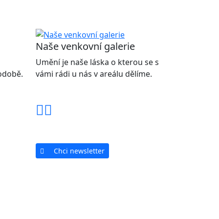
Naše venkovní galerie
Umění je naše láska o kterou se s
podobě.
vámi rádi u nás v areálu dělíme.
Chci newsletter