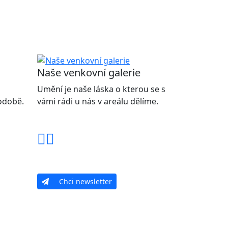
Naše venkovní galerie
Umění je naše láska o kterou se s
podobě.
vámi rádi u nás v areálu dělíme.
Chci newsletter