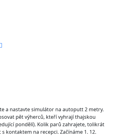
e a nastavte simulátor na autoputt 2 metry.
ovat pět výherců, kteří vyhrají thajskou
ící pondělí). Kolik parů zahrajete, tolikrát
 s kontaktem na recepci. Začínáme 1. 12.