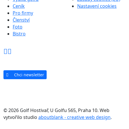
Ceník
Nastavení cookies
Pro firmy
Členství
Foto
Bistro
Chci newsletter
© 2026 Golf Hostivař, U Golfu 565, Praha 10. Web
vytvořilo studio
aboutblank - creative web design
.