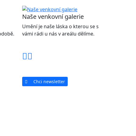
Naše venkovní galerie
Umění je naše láska o kterou se s
podobě.
vámi rádi u nás v areálu dělíme.
Chci newsletter