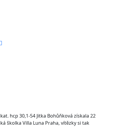
kat. hcp 30,1-54 Jitka Bohůňková získala 22
 školka Villa Luna Praha, vítězky si tak