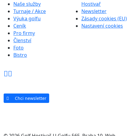
Naše služby
Hostivař
Turnaje / Akce
Newsletter
Výuka golfu
Zásady cookies (EU)
Ceník
Nastavení cookies
Pro firmy
Členství
Foto
Bistro
Chci newsletter
© 2026 Golf Hostivař, U Golfu 565, Praha 10. Web