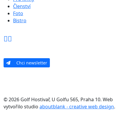
Členství
Foto
Bistro
Chci newsletter
© 2026 Golf Hostivař, U Golfu 565, Praha 10. Web
vytvořilo studio
aboutblank - creative web design
.