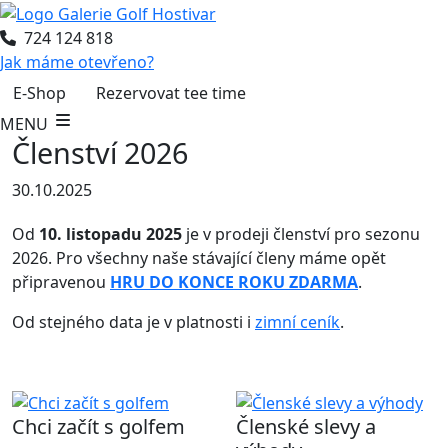
724 124 818
Jak máme otevřeno?
E-Shop
Rezervovat tee time
MENU
Členství 2026
30.10.2025
Od
10. listopadu 2025
je v prodeji členství pro sezonu
2026. Pro všechny naše stávající členy máme opět
připravenou
HRU DO KONCE ROKU ZDARMA
.
Od stejného data je v platnosti i
zimní ceník
.
Chci začít s golfem
Členské slevy a