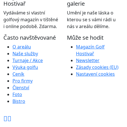
Hostivař
galerie
Vydáváme si vlastní
Umění je naše láska o
golfový magazín v tištěné
kterou se s vámi rádi u
i online podobě. Zdarma.
nás v areálu dělíme.
Často navštěvované
Může se hodit
O areálu
Magazín Golf
Naše služby
Hostivař
Turnaje / Akce
Newsletter
Výuka golfu
Zásady cookies (EU)
Ceník
Nastavení cookies
Pro firmy
Členství
Foto
Bistro