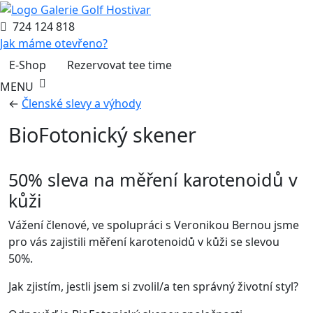
724 124 818
Jak máme otevřeno?
E-Shop
Rezervovat tee time
MENU
←
Členské slevy a výhody
BioFotonický skener
50% sleva na měření karotenoidů v
kůži
Vážení členové, ve spolupráci s Veronikou Bernou jsme
pro vás zajistili měření karotenoidů v kůži se slevou
50%.
Jak zjistím, jestli jsem si zvolil/a ten správný životní styl?