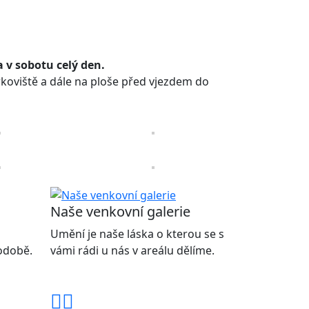
 v sobotu celý den.
koviště a dále na ploše před vjezdem do
Naše venkovní galerie
Umění je naše láska o kterou se s
podobě.
vámi rádi u nás v areálu dělíme.