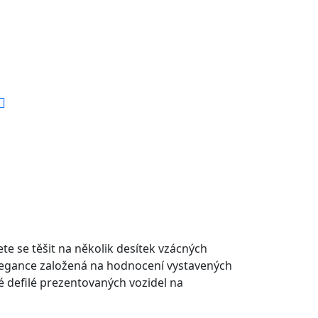
te se těšit na několik desítek vzácných
 elegance založená na hodnocení vystavených
 defilé prezentovaných vozidel na