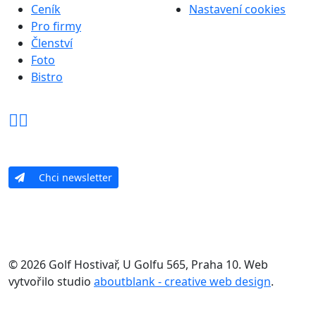
Ceník
Nastavení cookies
Pro firmy
Členství
Foto
Bistro
Chci newsletter
© 2026 Golf Hostivař, U Golfu 565, Praha 10. Web
vytvořilo studio
aboutblank - creative web design
.