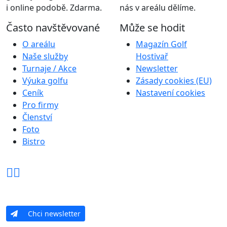
i online podobě. Zdarma.
nás v areálu dělíme.
Často navštěvované
Může se hodit
O areálu
Magazín Golf
Naše služby
Hostivař
Turnaje / Akce
Newsletter
Výuka golfu
Zásady cookies (EU)
Ceník
Nastavení cookies
Pro firmy
Členství
Foto
Bistro
Chci newsletter