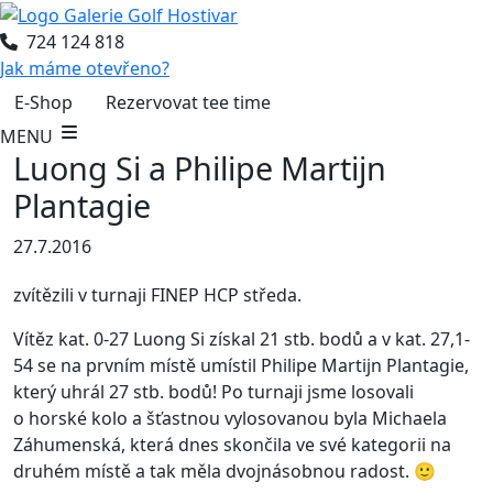
724 124 818
Jak máme otevřeno?
E-Shop
Rezervovat tee time
MENU
Luong Si a Philipe Martijn
Plantagie
27.7.2016
zvítězili v turnaji FINEP HCP středa.
Vítěz kat. 0-27 Luong Si získal 21 stb. bodů a v kat. 27,1-
54 se na prvním místě umístil Philipe Martijn Plantagie,
který uhrál 27 stb. bodů! Po turnaji jsme losovali
o horské kolo a šťastnou vylosovanou byla Michaela
Záhumenská, která dnes skončila ve své kategorii na
druhém místě a tak měla dvojnásobnou radost. 🙂