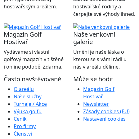
hostivařským areálem.
hostivařské rodiny a
čerpejte své výhody ihned.
Magazín Golf
Naše venkovní
Hostivař
galerie
Vydáváme si vlastní
Umění je naše láska o
golfový magazín v tištěné
kterou se s vámi rádi u
i online podobě. Zdarma.
nás v areálu dělíme.
Často navštěvované
Může se hodit
O areálu
Magazín Golf
Naše služby
Hostivař
Turnaje / Akce
Newsletter
Výuka golfu
Zásady cookies (EU)
Ceník
Nastavení cookies
Pro firmy
Členství